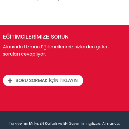
EĞİTİMCİLERİMİZE SORUN
Alanında Uzman Eğitimcilerimiz sizlerden gelen
soruları cevaplıyor.
SORU SORMAK İÇİN TIKLAYIN
Türkiye'nin EN İyi, EN Kaliteli ve EN Güvenilir İngilizce, Almanca,