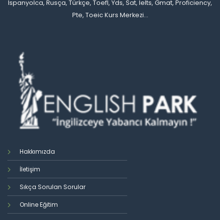
İspanyolca, Rusça, Türkçe, Toefl, Yds, Sat, Ielts, Gmat, Proficiency,
Pte, Toeic Kurs Merkezi...
Hakkımızda
İletişim
Sıkça Sorulan Sorular
Online Eğitim