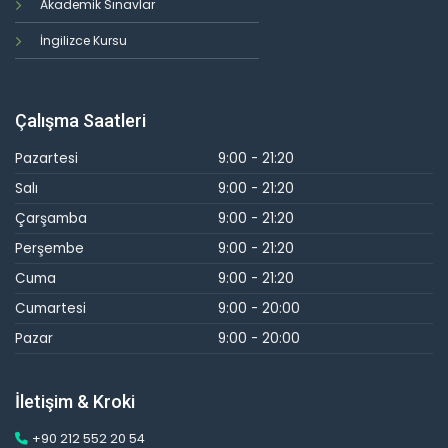
Akademik Sınavlar
İngilizce Kursu
Çalışma Saatleri
Pazartesi
9:00 - 21:20
Salı
9:00 - 21:20
Çarşamba
9:00 - 21:20
Perşembe
9:00 - 21:20
Cuma
9:00 - 21:20
Cumartesi
9:00 - 20:00
Pazar
9:00 - 20:00
İletişim & Kroki
+90 212 552 20 54