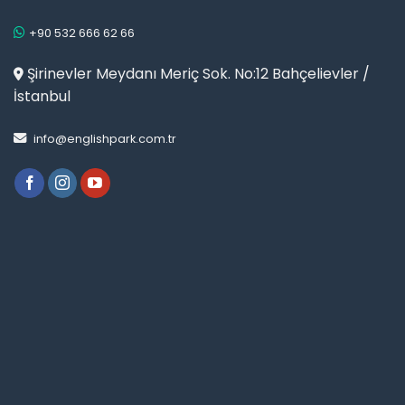
+90 532 666 62 66
Şirinevler Meydanı Meriç Sok. No:12 Bahçelievler /
İstanbul
info@englishpark.com.tr