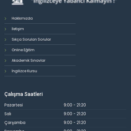
Hakkımızda
İletişim
Sıkça Sorulan Sorular
Online Eğitim
Akademik Sınavlar
İngilizce Kursu
Çalışma Saatleri
Pazartesi
9:00 - 21:20
Salı
9:00 - 21:20
Çarşamba
9:00 - 21:20