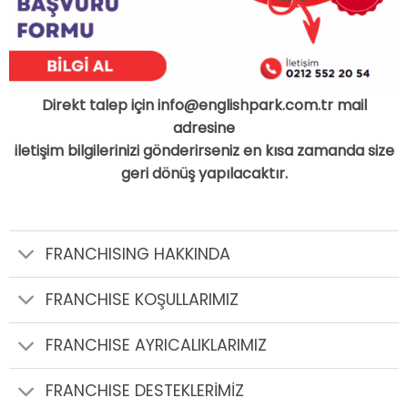
Direkt talep için info@englishpark.com.tr mail
adresine
iletişim bilgilerinizi gönderirseniz en kısa zamanda size
geri dönüş yapılacaktır.
FRANCHISING HAKKINDA
FRANCHISE KOŞULLARIMIZ
FRANCHISE AYRICALIKLARIMIZ
FRANCHISE DESTEKLERİMİZ