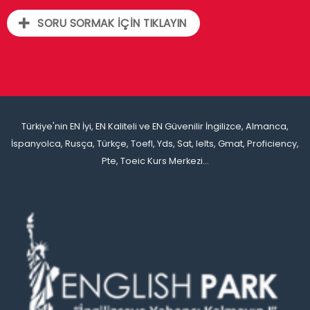
SORU SORMAK İÇİN TIKLAYIN
Türkiye'nin EN İyi, EN Kaliteli ve EN Güvenilir İngilizce, Almanca,
İspanyolca, Rusça, Türkçe, Toefl, Yds, Sat, Ielts, Gmat, Proficiency,
Pte, Toeic Kurs Merkezi...