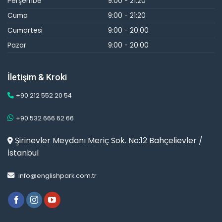
Perşembe
9:00 - 21:20
Cuma
9:00 - 21:20
Cumartesi
9:00 - 20:00
Pazar
9:00 - 20:00
İletişim & Kroki
+90 212 552 20 54
+90 532 666 62 66
Şirinevler Meydanı Meriç Sok. No:12 Bahçelievler /
İstanbul
info@englishpark.com.tr