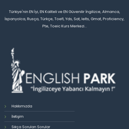
Türkiye'nin EN İyi, EN Kaliteli ve EN Güvenilir İngilizce, Almanca,
İspanyolca, Rusça, Türkçe, Toefl, Yds, Sat, Ielts, Gmat, Proficiency,
Pte, Toeic Kurs Merkezi...
Hakkımızda
İletişim
Sıkça Sorulan Sorular