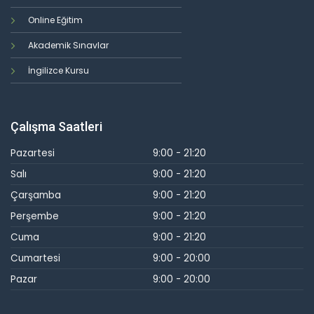
Online Eğitim
Akademik Sınavlar
İngilizce Kursu
Çalışma Saatleri
Pazartesi
9:00 - 21:20
Salı
9:00 - 21:20
Çarşamba
9:00 - 21:20
Perşembe
9:00 - 21:20
Cuma
9:00 - 21:20
Cumartesi
9:00 - 20:00
Pazar
9:00 - 20:00