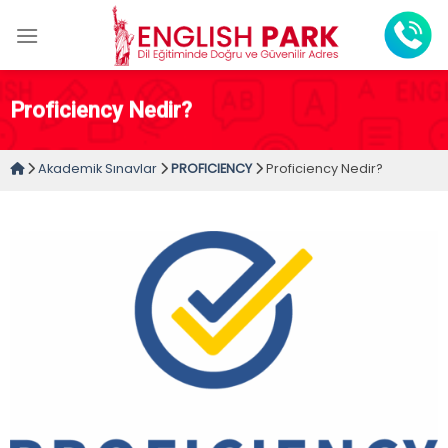
Skip
to
content
Proficiency Nedir?
Akademik Sınavlar
PROFICIENCY
Proficiency Nedir?