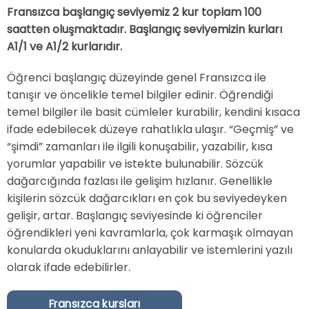
Fransızca başlangıç seviyemiz 2 kur toplam 100
saatten oluşmaktadır. Başlangıç seviyemizin kurları
A1/1 ve A1/2 kurlarıdır.
Öğrenci başlangıç düzeyinde genel Fransızca ile
tanışır ve öncelikle temel bilgiler edinir. Öğrendiği
temel bilgiler ile basit cümleler kurabilir, kendini kısaca
ifade edebilecek düzeye rahatlıkla ulaşır. “Geçmiş” ve
“şimdi” zamanları ile ilgili konuşabilir, yazabilir, kısa
yorumlar yapabilir ve istekte bulunabilir. Sözcük
dağarcığında fazlası ile gelişim hızlanır. Genellikle
kişilerin sözcük dağarcıkları en çok bu seviyedeyken
gelişir, artar. Başlangıç seviyesinde ki öğrenciler
öğrendikleri yeni kavramlarla, çok karmaşık olmayan
konularda okuduklarını anlayabilir ve istemlerini yazılı
olarak ifade edebilirler.
Fransızca kursları