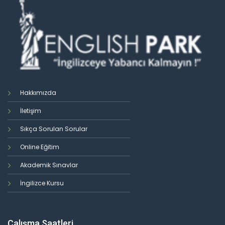
Hakkımızda
İletişim
Sıkça Sorulan Sorular
Online Eğitim
Akademik Sınavlar
İngilizce Kursu
Çalışma Saatleri