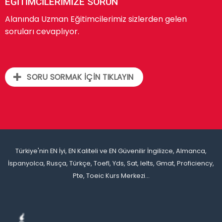
EĞİTİMCİLERİMİZE SORUN
Alanında Uzman Eğitimcilerimiz sizlerden gelen
soruları cevaplıyor.
SORU SORMAK İÇİN TIKLAYIN
Türkiye'nin EN İyi, EN Kaliteli ve EN Güvenilir İngilizce, Almanca,
İspanyolca, Rusça, Türkçe, Toefl, Yds, Sat, Ielts, Gmat, Proficiency,
Pte, Toeic Kurs Merkezi...