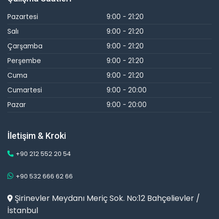
Pazartesi
9:00 - 21:20
Salı
9:00 - 21:20
Çarşamba
9:00 - 21:20
Perşembe
9:00 - 21:20
Cuma
9:00 - 21:20
Cumartesi
9:00 - 20:00
Pazar
9:00 - 20:00
İletişim & Kroki
+90 212 552 20 54
+90 532 666 62 66
Şirinevler Meydanı Meriç Sok. No:12 Bahçelievler /
İstanbul