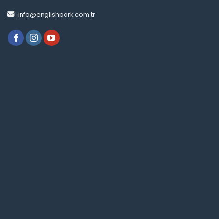
info@englishpark.com.tr