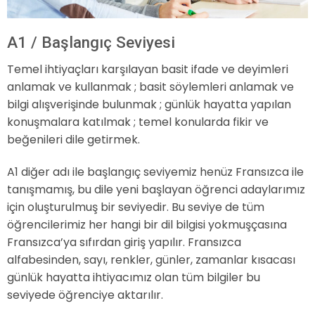
A1 / Başlangıç Seviyesi
Temel ihtiyaçları karşılayan basit ifade ve deyimleri
anlamak ve kullanmak ; basit söylemleri anlamak ve
bilgi alışverişinde bulunmak ; günlük hayatta yapılan
konuşmalara katılmak ; temel konularda fikir ve
beğenileri dile getirmek.
A1 diğer adı ile başlangıç seviyemiz henüz Fransızca ile
tanışmamış, bu dile yeni başlayan öğrenci adaylarımız
için oluşturulmuş bir seviyedir. Bu seviye de tüm
öğrencilerimiz her hangi bir dil bilgisi yokmuşçasına
Fransızca’ya sıfırdan giriş yapılır. Fransızca
alfabesinden, sayı, renkler, günler, zamanlar kısacası
günlük hayatta ihtiyacımız olan tüm bilgiler bu
seviyede öğrenciye aktarılır.