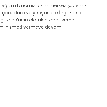
lı eğitim binamız bizim merkez şubemiz
çocuklara ve yetişkinlere İngilizce dil
İngilizce Kursu olarak hizmet veren
ğitimi hizmeti vermeye devam