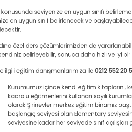
z konusunda seviyenize en uygun sınıfı belirlem
ize en uygun sınıf belirlenecek ve başlayabilece
lecektir.
 adına özel ders çözümlerimizden de yararlanabil
endiniz belirleyebilir, sonuca daha hızlı ve iyi bir b
ile ilgili eğitim danışmanlarımıza ile
0212 552 20 
Kurumumuz içinde kendi eğitim kitaplarını, k
kadrolu eğitmenlerini kullanan sayılı kurumlard
olarak Şirinevler merkez eğitim binamız baş
başlangıç seviyesi olan Elementary seviyes
seviyesine kadar her seviyede sınıf açılışları