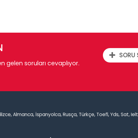
N
SORU 
n gelen soruları cevaplıyor.
ngilizce, Almanca, İspanyolca, Rusça, Türkçe, Toefl, Yds, Sat, Ie