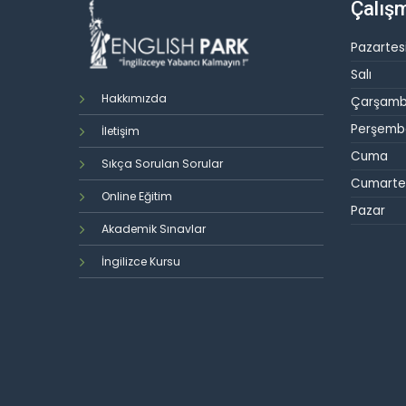
Çalışm
Pazartes
Salı
Hakkımızda
Çarşam
Perşemb
İletişim
Cuma
Sıkça Sorulan Sorular
Cumarte
Online Eğitim
Pazar
Akademik Sınavlar
İngilizce Kursu