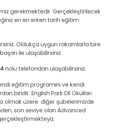
emiz gerekmektedir. Gerçekleştirilecek
ğiniz en en erken tarih eğitim
irsiniz. Oldukça uygun rakamlarla bire
aşarı ile ulaşabilirsiniz.
54
nolu telefondan ulaşabilirsiniz.
endi eğitim programını ve kendi
an biridir. English Park Dil Okulları
ta olmak üzere diğer şubelerimizde
inden, son seviye olan Advanced
 gerçekleştirmekteyiz.