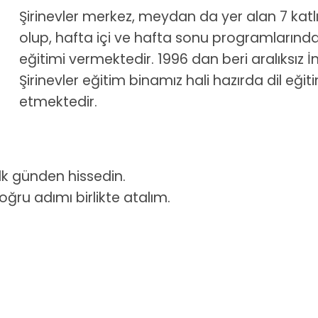
Şirinevler merkez, meydan da yer alan 7 kat
olup, hafta içi ve hafta sonu programlarında 
eğitimi vermektedir. 1996 dan beri aralıksız 
Şirinevler eğitim binamız hali hazırda dil e
etmektedir.
 ilk günden hissedin.
oğru adımı birlikte atalım.