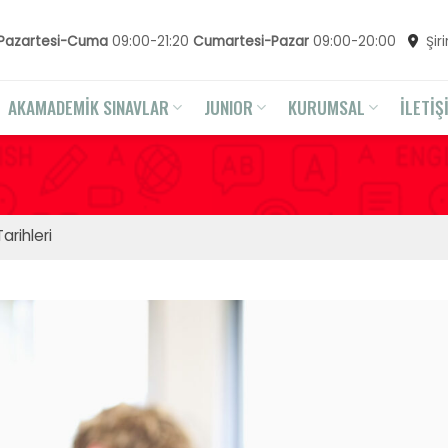
Pazartesi-Cuma
09:00-21:20
Cumartesi-Pazar
09:00-20:00
Şir
AKAMADEMİK SINAVLAR
JUNIOR
KURUMSAL
İLETİŞ
arihleri