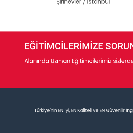
Şirinevler / İstanbul
EĞİTİMCİLERİMİZE SORU
Alanında Uzman Eğitimcilerimiz sizlerde
Türkiye'nin EN İyi, EN Kaliteli ve EN Güvenilir İ