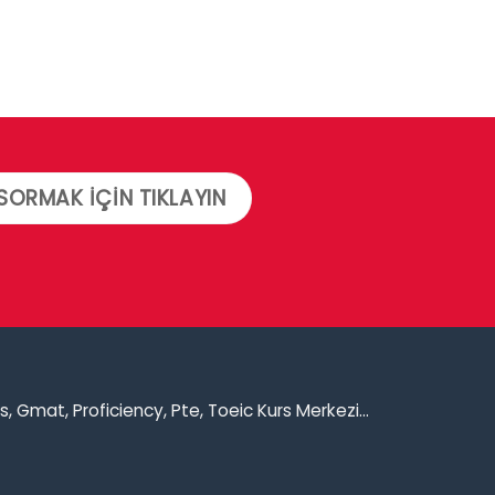
SORMAK İÇİN TIKLAYIN
lts, Gmat, Proficiency, Pte, Toeic Kurs Merkezi...