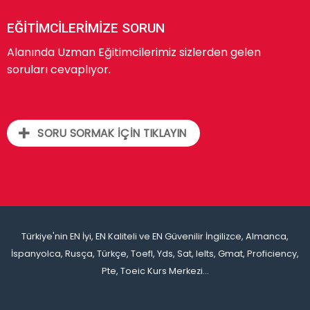
EĞİTİMCİLERİMİZE SORUN
Alanında Uzman Eğitimcilerimiz sizlerden gelen
soruları cevaplıyor.
SORU SORMAK İÇİN TIKLAYIN
Türkiye'nin EN İyi, EN Kaliteli ve EN Güvenilir İngilizce, Almanca,
İspanyolca, Rusça, Türkçe, Toefl, Yds, Sat, Ielts, Gmat, Proficiency,
Pte, Toeic Kurs Merkezi...