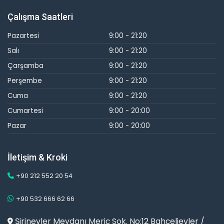
Çalışma Saatleri
Pazartesi
9:00 - 21:20
Salı
9:00 - 21:20
Çarşamba
9:00 - 21:20
Perşembe
9:00 - 21:20
Cuma
9:00 - 21:20
Cumartesi
9:00 - 20:00
Pazar
9:00 - 20:00
İletişim & Kroki
+90 212 552 20 54
+90 532 666 62 66
Şirinevler Meydanı Meriç Sok. No:12 Bahçelievler /