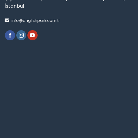
İstanbul
info@englishpark.com.tr