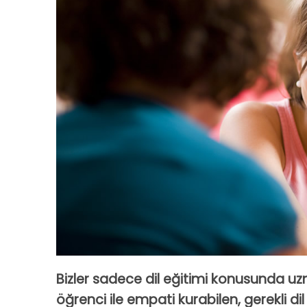
Bizler sadece dil eğitimi konusunda uz
öğrenci ile empati kurabilen, gerekli d