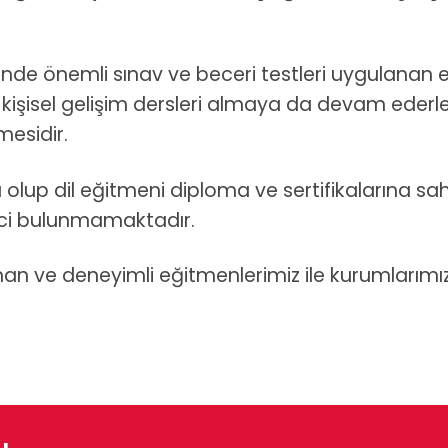
nde önemli sınav ve beceri testleri uygulanan e
kişisel gelişim dersleri almaya da devam ederle
mesidir.
olup dil eğitmeni diploma ve sertifikalarına s
ici bulunmamaktadır.
zman ve deneyimli eğitmenlerimiz ile kurumlarımız