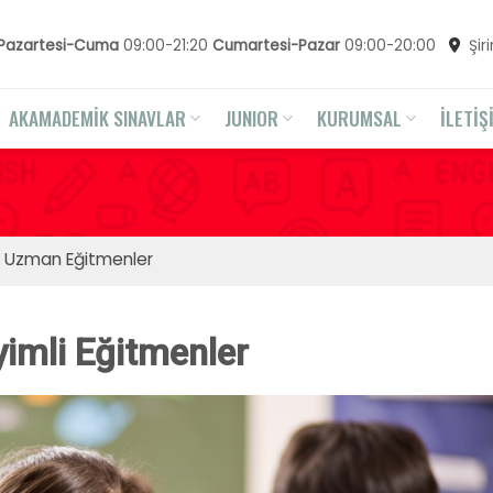
Pazartesi-Cuma
09:00-21:20
Cumartesi-Pazar
09:00-20:00
Şir
AKAMADEMİK SINAVLAR
JUNIOR
KURUMSAL
İLETİŞ
 Uzman Eğitmenler
imli Eğitmenler