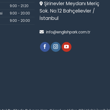
Şirinevler Meydanı Meriç
9:00 - 21:20
Sok. No:12 Bahçelievler /
si
9:00 - 20:00
İstanbul
9:00 - 20:00
info@englishpark.com.tr