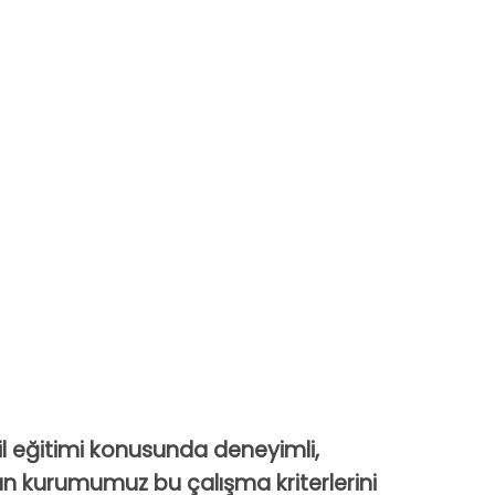
il eğitimi konusunda deneyimli,
şan kurumumuz bu çalışma kriterlerini