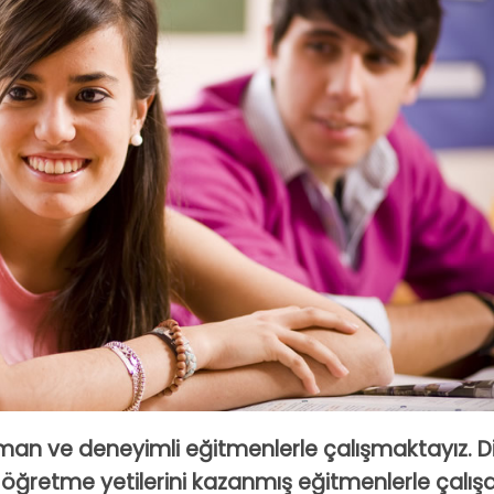
man ve deneyimli eğitmenlerle çalışmaktayız. D
il öğretme yetilerini kazanmış eğitmenlerle çalı