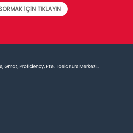
SORMAK İÇİN TIKLAYIN
lts, Gmat, Proficiency, Pte, Toeic Kurs Merkezi...