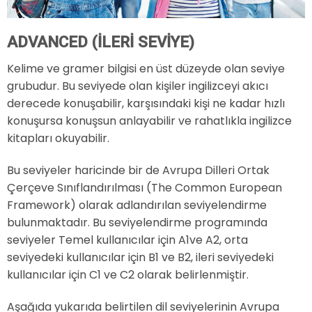
ADVANCED (İLERİ SEVİYE)
Kelime ve gramer bilgisi en üst düzeyde olan seviye
grubudur. Bu seviyede olan kişiler ingilizceyi akıcı
derecede konuşabilir, karşısındaki kişi ne kadar hızlı
konuşursa konuşsun anlayabilir ve rahatlıkla ingilizce
kitapları okuyabilir.
Bu seviyeler haricinde bir de Avrupa Dilleri Ortak
Çerçeve Sınıflandırılması (The Common European
Framework) olarak adlandırılan seviyelendirme
bulunmaktadır. Bu seviyelendirme programında
seviyeler Temel kullanıcılar için A1ve A2, orta
seviyedeki kullanıcılar için B1 ve B2, ileri seviyedeki
kullanıcılar için C1 ve C2 olarak belirlenmiştir.
Aşağıda yukarıda belirtilen dil seviyelerinin Avrupa