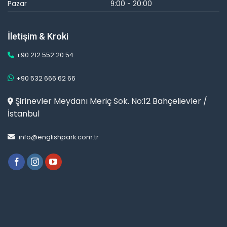
Pazar
9:00 - 20:00
İletişim & Kroki
+90 212 552 20 54
+90 532 666 62 66
Şirinevler Meydanı Meriç Sok. No:12 Bahçelievler /
İstanbul
info@englishpark.com.tr