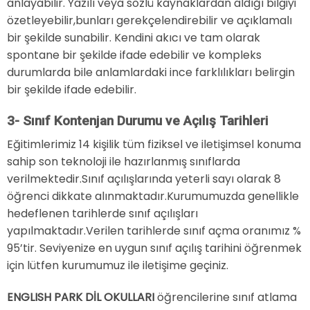
anlayabilir. Yazılı veya sözlü kaynaklardan aldığı bilgiyi
özetleyebilir,bunları gerekçelendirebilir ve açıklamalı
bir şekilde sunabilir. Kendini akıcı ve tam olarak
spontane bir şekilde ifade edebilir ve kompleks
durumlarda bile anlamlardaki ince farklılıkları belirgin
bir şekilde ifade edebilir.
3- Sınıf Kontenjan Durumu ve Açılış Tarihleri
Eğitimlerimiz 14 kişilik tüm fiziksel ve iletişimsel konuma
sahip son teknoloji ile hazırlanmış sınıflarda
verilmektedir.Sınıf açılışlarında yeterli sayı olarak 8
öğrenci dikkate alınmaktadır.Kurumumuzda genellikle
hedeflenen tarihlerde sınıf açılışları
yapılmaktadır.Verilen tarihlerde sınıf açma oranımız %
95’tir. Seviyenize en uygun sınıf açılış tarihini öğrenmek
için lütfen kurumumuz ile iletişime geçiniz.
ENGLISH PARK DİL OKULLARI
öğrencilerine sınıf atlama