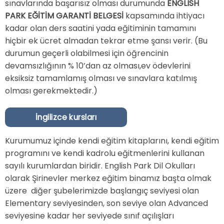
sınavlarında başarısız olması durumunda
ENGLISH
PARK EĞİTİM GARANTİ BELGESİ
kapsamında ihtiyacı
kadar olan ders saatini yada eğitiminin tamamını
hiçbir ek ücret almadan tekrar etme şansı verir. (Bu
durumun geçerli olabilmesi için öğrencinin
devamsızlığının % 10’dan az olması,ev ödevlerini
eksiksiz tamamlamış olması ve sınavlara katılmış
olması gerekmektedir.)
İngilizce kursları
Kurumumuz içinde kendi eğitim kitaplarını, kendi eğitim
programını ve kendi kadrolu eğitmenlerini kullanan
sayılı kurumlardan biridir. English Park Dil Okulları
olarak Şirinevler merkez eğitim binamız başta olmak
üzere diğer şubelerimizde başlangıç seviyesi olan
Elementary seviyesinden, son seviye olan Advanced
seviyesine kadar her seviyede sınıf açılışları