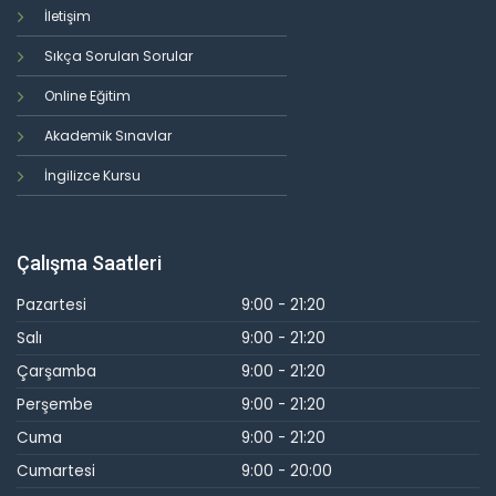
İletişim
Sıkça Sorulan Sorular
Online Eğitim
Akademik Sınavlar
İngilizce Kursu
Çalışma Saatleri
Pazartesi
9:00 - 21:20
Salı
9:00 - 21:20
Çarşamba
9:00 - 21:20
Perşembe
9:00 - 21:20
Cuma
9:00 - 21:20
Cumartesi
9:00 - 20:00