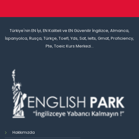
Türkiye'nin EN İyi, EN Kaliteli ve EN Güvenilir İngilizce, Almanca,
İspanyolca, Rusça, Türkçe, Toefl, Yds, Sat, Ielts, Gmat, Proficiency,
Pte, Toeic Kurs Merkezi...
Hakkımızda