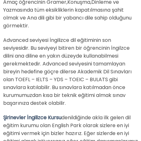
Amaç öğrencinin Gramer,Konuşma,Dinleme ve
Yazmasında tüm eksikliklerin kapatılmasına şahit
olmak ve Ana dili gibi bir yabancı dile sahip olduğunu
görmektir.
Advanced seviyesi İngilizce dil eğitiminin son
seviyesidir. Bu seviyeyi bitiren bir öğrencinin İngilzce
dilini ana diline en yakın düzeyde kullanabilmesi
gerekmektedir. Advanced seviyesini tamamlayan
bireyin hedefine göçre dilerse Akademik Dil Sınavları
olan TOEFL – IELTS – YDS – TOEIC – BULATS gibi
sınavlara katılabilir. Bu sınavlara katılmadan önce
kurumumuzdan kısa bir teknik eğitimi almak sınav
başarınıza destek olabilir.
Şirinevler İngilizce Kursu
denildiğinde akla ilk gelen dil
eğitim kurumu olan English Park olarak sizlere en iyi
eğitimi vermek için bizler hazırız. Eğer sizlerde en iyi