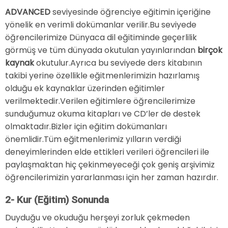
ADVANCED
seviyesinde öğrenciye eğitimin içeriğine
yönelik en verimli dokümanlar verilir.Bu seviyede
öğrencilerimize Dünyaca dil eğitiminde geçerlilik
görmüş ve tüm dünyada okutulan yayınlarından
birçok
kaynak
okutulur.Ayrıca bu seviyede ders kitabının
takibi yerine özellikle eğitmenlerimizin hazırlamış
olduğu ek kaynaklar üzerinden eğitimler
verilmektedir.Verilen eğitimlere öğrencilerimize
sunduğumuz okuma kitapları ve CD’ler de destek
olmaktadır.Bizler için eğitim dokümanları
önemlidir.Tüm eğitmenlerimiz yılların verdiği
deneyimlerinden elde ettikleri verileri öğrencileri ile
paylaşmaktan hiç çekinmeyeceği çok geniş arşivimiz
öğrencilerimizin yararlanması için her zaman hazırdır.
2- Kur (Eğitim) Sonunda
Duyduğu ve okuduğu herşeyi zorluk çekmeden