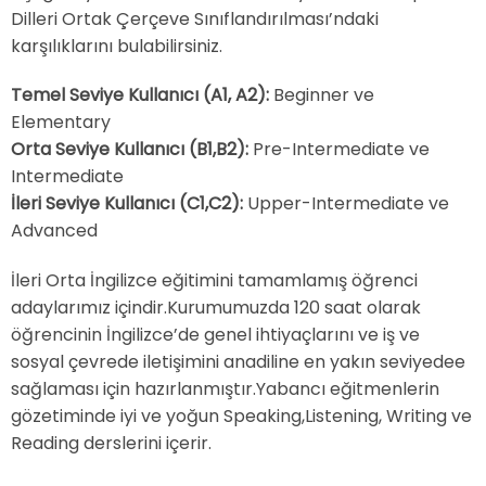
Dilleri Ortak Çerçeve Sınıflandırılması’ndaki
karşılıklarını bulabilirsiniz.
Temel Seviye Kullanıcı (A1, A2):
Beginner ve
Elementary
Orta Seviye Kullanıcı (B1,B2):
Pre-Intermediate ve
Intermediate
İleri Seviye Kullanıcı (C1,C2):
Upper-Intermediate ve
Advanced
İleri Orta İngilizce eğitimini tamamlamış öğrenci
adaylarımız içindir.Kurumumuzda 120 saat olarak
öğrencinin İngilizce’de genel ihtiyaçlarını ve iş ve
sosyal çevrede iletişimini anadiline en yakın seviyedee
sağlaması için hazırlanmıştır.Yabancı eğitmenlerin
gözetiminde iyi ve yoğun Speaking,Listening, Writing ve
Reading derslerini içerir.