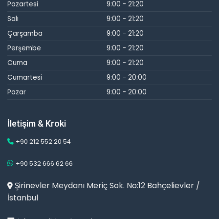
Pazartesi
9:00 - 21:20
Salı
9:00 - 21:20
Çarşamba
9:00 - 21:20
Perşembe
9:00 - 21:20
Cuma
9:00 - 21:20
Cumartesi
9:00 - 20:00
Pazar
9:00 - 20:00
İletişim & Kroki
+90 212 552 20 54
+90 532 666 62 66
Şirinevler Meydanı Meriç Sok. No:12 Bahçelievler /
İstanbul