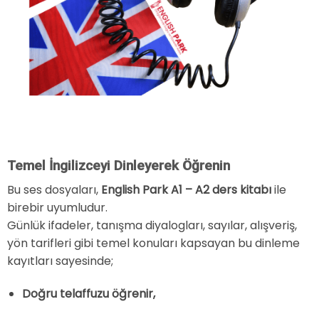
Temel İngilizceyi Dinleyerek Öğrenin
Bu ses dosyaları,
English Park A1 – A2 ders kitabı
ile
birebir uyumludur.
Günlük ifadeler, tanışma diyalogları, sayılar, alışveriş,
yön tarifleri gibi temel konuları kapsayan bu dinleme
kayıtları sayesinde;
Doğru telaffuzu öğrenir,