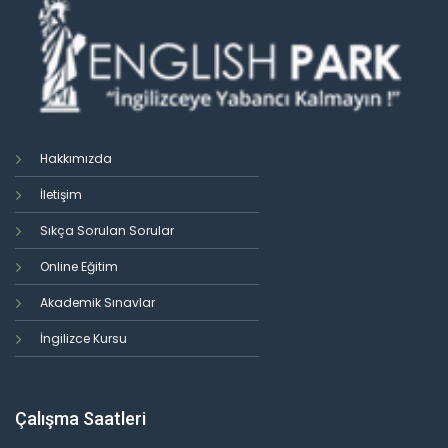
Hakkımızda
İletişim
Sıkça Sorulan Sorular
Online Eğitim
Akademik Sınavlar
İngilizce Kursu
Çalışma Saatleri