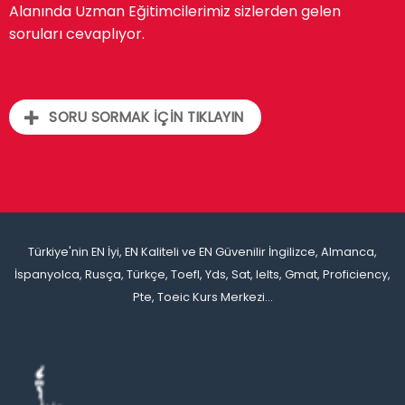
Alanında Uzman Eğitimcilerimiz sizlerden gelen
soruları cevaplıyor.
SORU SORMAK İÇİN TIKLAYIN
Türkiye'nin EN İyi, EN Kaliteli ve EN Güvenilir İngilizce, Almanca,
İspanyolca, Rusça, Türkçe, Toefl, Yds, Sat, Ielts, Gmat, Proficiency,
Pte, Toeic Kurs Merkezi...