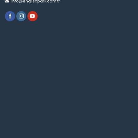
info@englishpark.com.tr