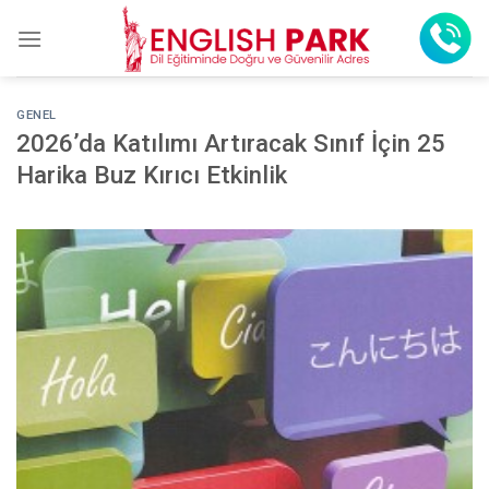
Skip
to
content
GENEL
2026’da Katılımı Artıracak Sınıf İçin 25
Harika Buz Kırıcı Etkinlik