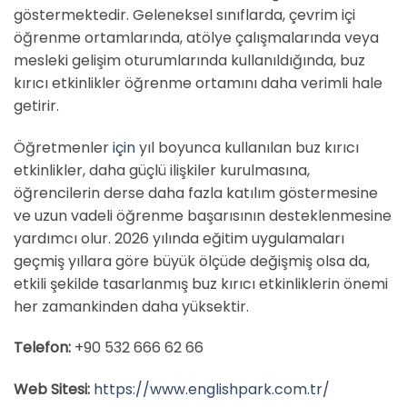
göstermektedir. Geleneksel sınıflarda, çevrim içi
öğrenme ortamlarında, atölye çalışmalarında veya
mesleki gelişim oturumlarında kullanıldığında, buz
kırıcı etkinlikler öğrenme ortamını daha verimli hale
getirir.
Öğretmenler
için
yıl boyunca kullanılan buz kırıcı
etkinlikler, daha güçlü ilişkiler kurulmasına,
öğrencilerin derse daha fazla katılım göstermesine
ve uzun vadeli öğrenme başarısının desteklenmesine
yardımcı olur. 2026 yılında eğitim uygulamaları
geçmiş yıllara göre büyük ölçüde değişmiş olsa da,
etkili şekilde tasarlanmış buz kırıcı etkinliklerin önemi
her zamankinden daha yüksektir.
Telefon:
+90 532 666 62 66
Web Sitesi:
https://www.englishpark.com.tr/