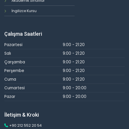
Akademik Sınavlar
İngilizce Kursu
Çalışma Saatleri
Pazartesi
9:00 - 21:20
Salı
9:00 - 21:20
Çarşamba
9:00 - 21:20
Perşembe
9:00 - 21:20
Cuma
9:00 - 21:20
Cumartesi
9:00 - 20:00
Pazar
9:00 - 20:00
İletişim & Kroki
+90 212 552 20 54