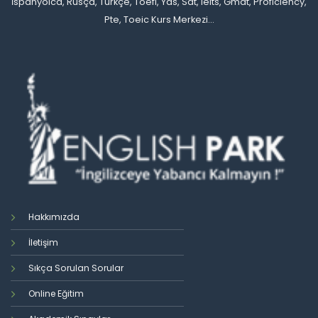
İspanyolca, Rusça, Türkçe, Toefl, Yds, Sat, Ielts, Gmat, Proficiency,
Pte, Toeic Kurs Merkezi...
Hakkımızda
İletişim
Sıkça Sorulan Sorular
Online Eğitim