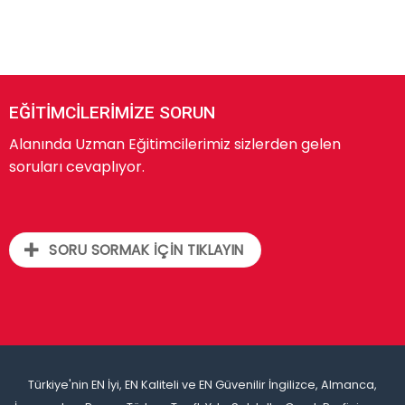
EĞİTİMCİLERİMİZE SORUN
Alanında Uzman Eğitimcilerimiz sizlerden gelen
soruları cevaplıyor.
SORU SORMAK İÇİN TIKLAYIN
Türkiye'nin EN İyi, EN Kaliteli ve EN Güvenilir İngilizce, Almanca,