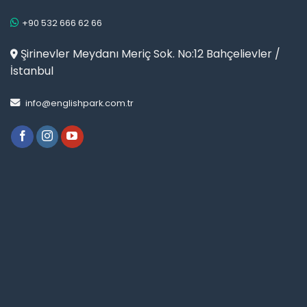
+90 532 666 62 66
Şirinevler Meydanı Meriç Sok. No:12 Bahçelievler /
İstanbul
info@englishpark.com.tr