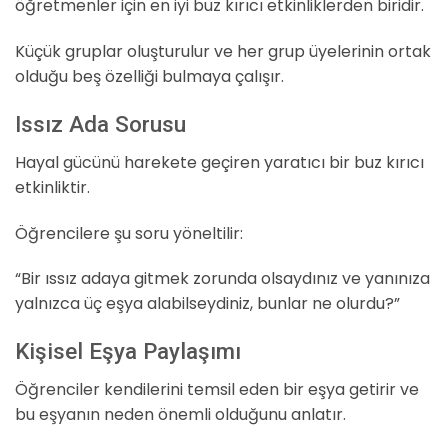
öğretmenler için en iyi buz kırıcı etkinliklerden biridir.
Küçük gruplar oluşturulur ve her grup üyelerinin ortak
olduğu beş özelliği bulmaya çalışır.
Issız Ada Sorusu
Hayal gücünü harekete geçiren yaratıcı bir buz kırıcı
etkinliktir.
Öğrencilere şu soru yöneltilir:
“Bir ıssız adaya gitmek zorunda olsaydınız ve yanınıza
yalnızca üç eşya alabilseydiniz, bunlar ne olurdu?”
Kişisel Eşya Paylaşımı
Öğrenciler kendilerini temsil eden bir eşya getirir ve
bu eşyanın neden önemli olduğunu anlatır.