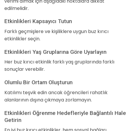
verimi almak için aşağıdaki noktalara dikkat
edilmelidir.
Etkinlikleri Kapsayıcı Tutun
Farklı geçmişlere ve kişiliklere uygun buz kırıcı
etkinlikler seçin.
Etkinlikleri Yaş Gruplarına Göre Uyarlayın
Her buz kırıcı etkinlik farklı yaş gruplarında farklı
sonuçlar verebilir.
Olumlu Bir Ortam Oluşturun
Katılımı teşvik edin ancak öğrencileri rahatlık
alanlarının dışına çıkmaya zorlamayın.
Etkinlikleri Öğrenme Hedefleriyle Bağlantılı Hale
Getirin
En iyi buz kırıcı etkinlikler, hem sosyal bağları