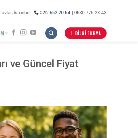
inevler, İstanbul
0212 552 20 54
|
0530 776 28 43
İM
BİLGİ FORMU
arı ve Güncel Fiyat