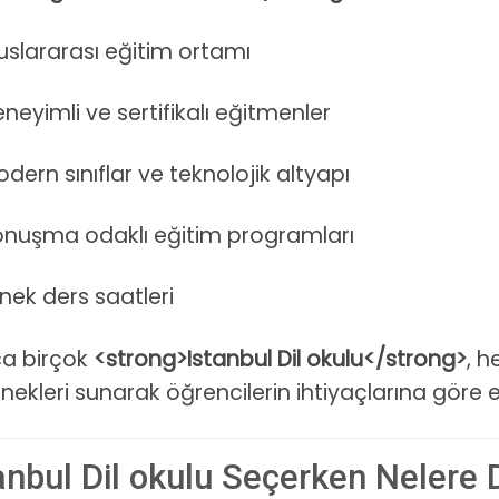
uslararası eğitim ortamı
neyimli ve sertifikalı eğitmenler
dern sınıflar ve teknolojik altyapı
onuşma odaklı eğitim programları
nek ders saatleri
ca birçok
<strong>Istanbul Dil okulu</strong>
, 
nekleri sunarak öğrencilerin ihtiyaçlarına göre e
anbul Dil okulu Seçerken Nelere 