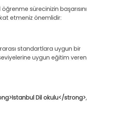
l öğrenme sürecinizin başarısını
kkat etmeniz önemlidir:
ararası standartlara uygun bir
seviyelerine uygun eğitim veren
ong>Istanbul Dil okulu</strong>
,