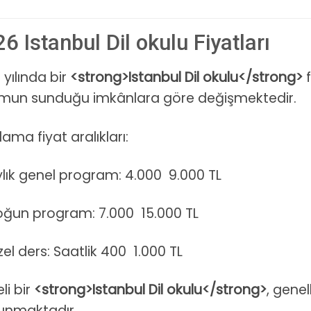
6 Istanbul Dil okulu Fiyatları
 yılında bir
<strong>Istanbul Dil okulu</strong>
f
mun sunduğu imkânlara göre değişmektedir.
ama fiyat aralıkları:
lık genel program: 4.000 9.000 TL
oğun program: 7.000 15.000 TL
el ders: Saatlik 400 1.000 TL
eli bir
<strong>Istanbul Dil okulu</strong>
, genel
unmaktadır.