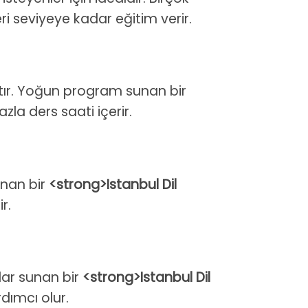
eri seviyeye kadar eğitim verir.
ıştır. Yoğun program sunan bir
zla ders saati içerir.
sunan bir
<strong>Istanbul Dil
r.
slar sunan bir
<strong>Istanbul Dil
dımcı olur.