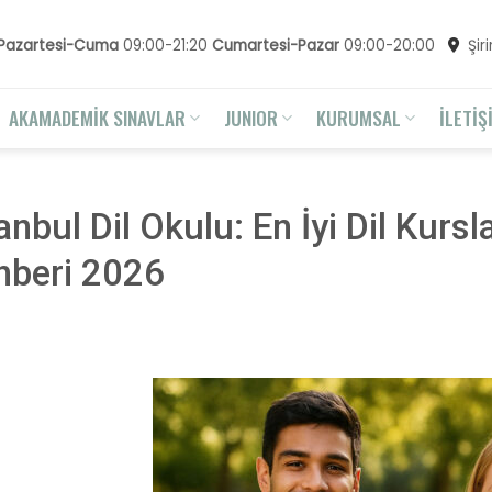
Pazartesi-Cuma
09:00-21:20
Cumartesi-Pazar
09:00-20:00
Şir
AKAMADEMİK SINAVLAR
JUNIOR
KURUMSAL
İLETİŞ
L
anbul Dil Okulu: En İyi Dil Kursl
hberi 2026