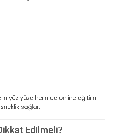
hem yüz yüze hem de online eğitim
sneklik sağlar.
Dikkat Edilmeli?