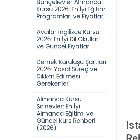
Bahçelievler Almanca
Kursu 2026: En İyi Eğitim
Programları ve Fiyatlar
Avcılar İngilizce Kursu
2026: En İyi Dil Okulları
ve Güncel Fiyatlar
Dernek Kuruluşu Şartları
2026: Yasal Süreç ve
Dikkat Edilmesi
Gerekenler
Almanca Kursu
Şirinevler: En İyi
Almanca Eğitimi ve
Güncel Kurs Rehberi
Ist
(2026)
Re