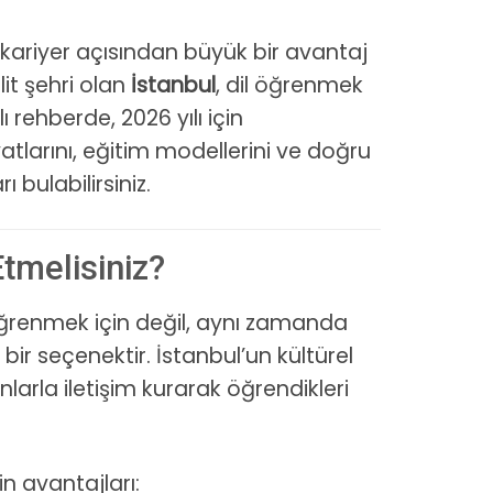
ariyer açısından büyük bir avantaj
it şehri olan
İstanbul
, dil öğrenmek
 rehberde, 2026 yılı için
yatlarını, eğitim modellerini ve doğru
 bulabilirsiniz.
Etmelisiniz?
öğrenmek için değil, aynı zamanda
bir seçenektir. İstanbul’un kültürel
anlarla iletişim kurarak öğrendikleri
n avantajları: