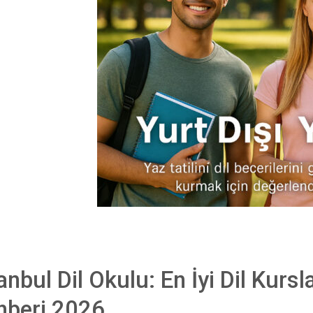
anbul Dil Okulu: En İyi Dil Kursl
hberi 2026