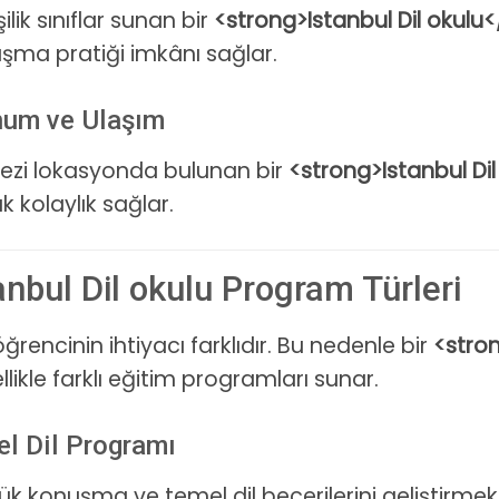
şilik sınıflar sunan bir
<strong>Istanbul Dil okulu
şma pratiği imkânı sağlar.
um ve Ulaşım
ezi lokasyonda bulunan bir
<strong>Istanbul Di
k kolaylık sağlar.
anbul Dil okulu Program Türleri
ğrencinin ihtiyacı farklıdır. Bu nedenle bir
<stron
likle farklı eğitim programları sunar.
el Dil Programı
ük konuşma ve temel dil becerilerini geliştirmek i