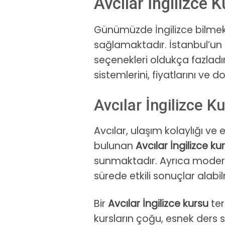
Avcılar İngilizce 
Günümüzde İngilizce bilme
sağlamaktadır. İstanbul’un ge
seçenekleri oldukça fazladı
sistemlerini, fiyatlarını ve
Avcılar İngilizce K
Avcılar, ulaşım kolaylığı v
bulunan
Avcılar İngilizce ku
sunmaktadır. Ayrıca modern 
sürede etkili sonuçlar alabi
Bir
Avcılar İngilizce kursu
ter
kursların çoğu, esnek ders 