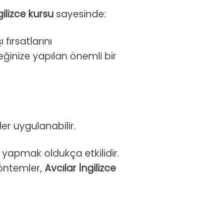
gilizce kursu
sayesinde:
 fırsatlarını
ğinize yapılan önemli bir
er uygulanabilir.
 yapmak oldukça etkilidir.
yöntemler,
Avcılar İngilizce