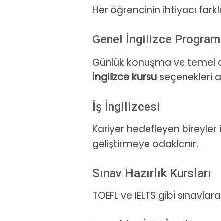
Her öğrencinin ihtiyacı farkl
Genel İngilizce Program
Günlük konuşma ve temel dil
İngilizce kursu
seçenekleri ar
İş İngilizcesi
Kariyer hedefleyen bireyler 
geliştirmeye odaklanır.
Sınav Hazırlık Kursları
TOEFL ve IELTS gibi sınavlar