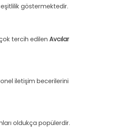
şitlilik göstermektedir.
çok tercih edilen
Avcılar
onel iletişim becerilerini
arı oldukça popülerdir.