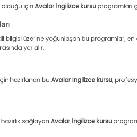
ı olduğu için
Avcılar İngilizce kursu
programları çe
ları
 bilgisi üzerine yoğunlaşan bu programlar, en 
asında yer alır.
için hazırlanan bu
Avcılar İngilizce kursu
, profesy
a hazırlık sağlayan
Avcılar İngilizce kursu
programl