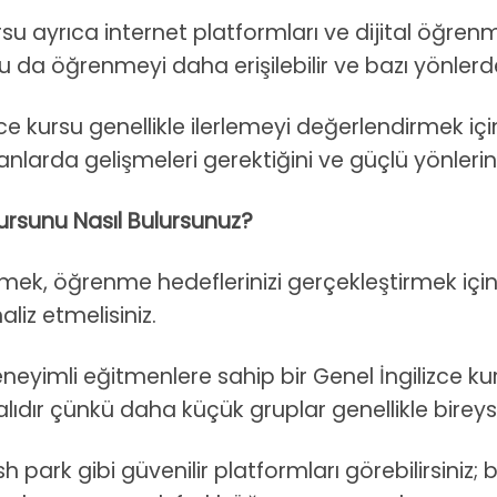
 kursu ayrıca internet platformları ve dijital öğr
Bu da öğrenmeyi daha erişilebilir ve bazı yönlerd
lizce kursu genellikle ilerlemeyi değerlendirmek i
nlarda gelişmeleri gerektiğini ve güçlü yönlerini 
Kursunu Nasıl Bulursunuz?
çmek, öğrenme hedeflerinizi gerçekleştirmek için
aliz etmelisiniz.
eneyimli eğitmenlere sahip bir Genel İngilizce kur
dır çünkü daha küçük gruplar genellikle bireysel
 park gibi güvenilir platformları görebilirsiniz;