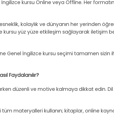
 İngilizce kursu Online veya Offline. Her format
u esneklik, kolaylık ve dünyanın her yerinden ö
izce kursu yüz yüze etkileşim sağlayarak iletişim b
ne Genel İngilizce kursu seçimi tamamen sizin ih
sıl Faydalanılır?
lırken düzenli ve motive kalmaya dikkat edin. Dil
 tüm materyalleri kullanın; kitaplar, online kayna