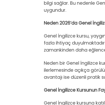
bilgi sağlar. Bu nedenle Ge
uygundur.
Neden 2026’da Genel İngiliz
Genel İngilizce kursu, yayg
fazla ihtiyaç duyulmaktadır. 
zamankinden daha eğlenceli
Neden bir Genel İngilizce kur
ilerlemesinde açıkça görülür 
avantajı ise düzenli pratik 
Genel İngilizce Kursunun Fa
Genel İngilizce kursuna katı