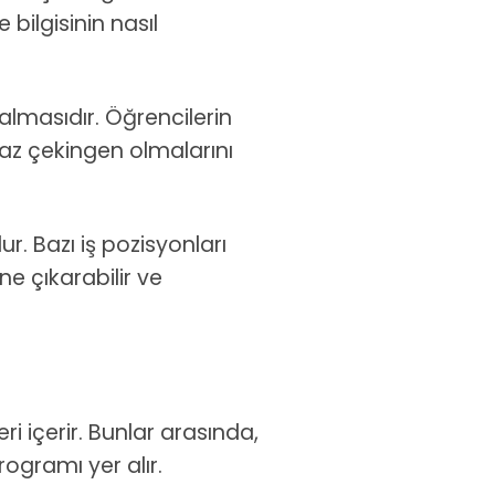
e bilgisinin nasıl
zalmasıdır. Öğrencilerin
 az çekingen olmalarını
ur. Bazı iş pozisyonları
öne çıkarabilir ve
ri içerir. Bunlar arasında,
ogramı yer alır.