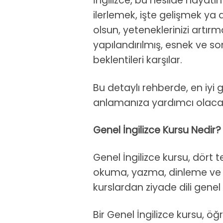
İngilizce, bu nesilde hayatın
ilerlemek, işte gelişmek ya 
olsun, yeteneklerinizi artır
yapılandırılmış, esnek ve s
beklentileri karşılar.
Bu detaylı rehberde, en iyi ge
anlamanıza yardımcı olacağız,
Genel İngilizce Kursu Nedir?
Genel İngilizce kursu, dört
okuma, yazma, dinleme ve ko
kurslardan ziyade dili genel
Bir Genel İngilizce kursu, öğr