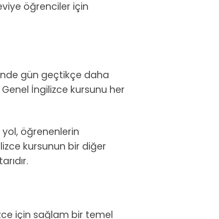
viye öğrenciler için
esinde gün geçtikçe daha
a Genel İngilizce kursunu her
i yol, öğrenenlerin
ilizce kursunun bir diğer
arıdır.
izce için sağlam bir temel