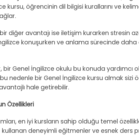
zce kursu, öğrencinin dil bilgisi kurallarını ve kelim
ağlar.
bir diğer avantajı ise iletişim kurarken stresin a
r, İngilizce konuşurken ve anlama sürecinde daha
rır, bir Genel İngilizce okulu bu konuda yardımcı ol
ir, bu nedenle bir Genel İngilizce kursu almak sizi 
antajlı hale getirebilir.
n Özellikleri
ları, en iyi kursların sahip olduğu temel özellikle
ri kullanan deneyimli eğitmenler ve esnek ders pr