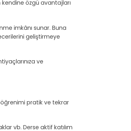
ın kendine özgü avantajları
ğrenme imkânı sunar. Buna
ecerilerini geliştirmeye
tiyaçlarınıza ve
 öğrenimi pratik ve tekrar
klar vb. Derse aktif katılım