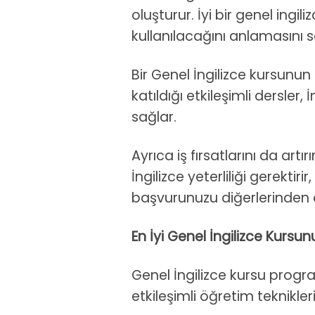
oluşturur. İyi bir genel ingili
kullanılacağını anlamasını s
Bir Genel İngilizce kursunun 
katıldığı etkileşimli dersle
sağlar.
Ayrıca iş fırsatlarını da artı
İngilizce yeterliliği gerektir
başvurunuzu diğerlerinden av
En İyi Genel İngilizce Kursunu
Genel İngilizce kursu program
etkileşimli öğretim teknikle