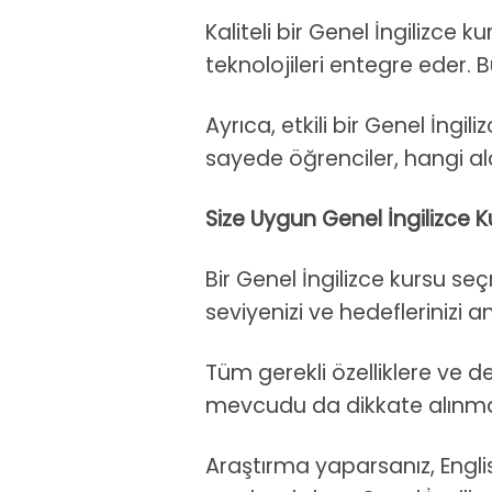
Kaliteli bir Genel İngilizce
teknolojileri entegre eder. 
Ayrıca, etkili bir Genel İngi
sayede öğrenciler, hangi ala
Size Uygun Genel İngilizce 
Bir Genel İngilizce kursu se
seviyenizi ve hedeflerinizi an
Tüm gerekli özelliklere ve d
mevcudu da dikkate alınmalı
Araştırma yaparsanız, English