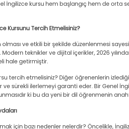
nel İngilizce kursu hem başlangıç hem de orta se
ce Kursunu Tercih Etmelisiniz?
ın olması ve etkili bir şekilde düzenlenmesi say
Modern teknikler ve dijital içerikler, 2026 yılınd
 hale getirmiştir.
su tercih etmelisiniz? Diğer öğrenenlerin izlediğ
ve sürekli ilerlemeyi garanti eder. Bir Genel İng
sunmasıdır ki bu da yeni bir dil öğrenmenin anaht
ydaları
lmak için bazı nedenler nelerdir? Öncelikle, İngil