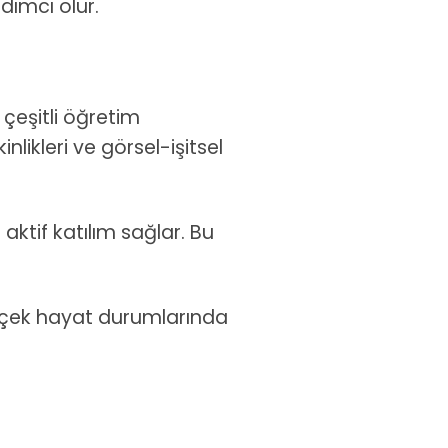
dımcı olur.
 çeşitli öğretim
likleri ve görsel-işitsel
aktif katılım sağlar. Bu
erçek hayat durumlarında