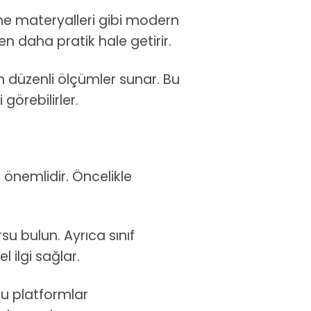
enme materyalleri gibi modern
en daha pratik hale getirir.
çin düzenli ölçümler sunar. Bu
görebilirler.
 önemlidir. Öncelikle
su bulun. Ayrıca sınıf
 ilgi sağlar.
 bu platformlar