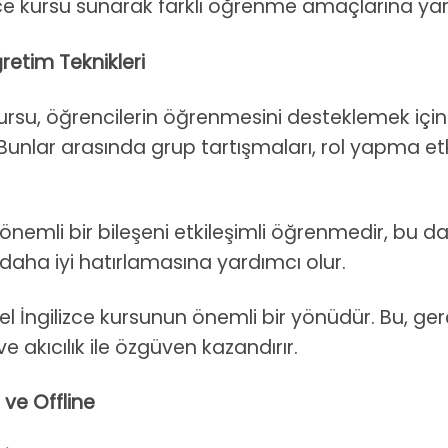
izce kursu sunarak farklı öğrenme amaçlarına yar
retim Teknikleri
kursu, öğrencilerin öğrenmesini desteklemek için
unlar arasında grup tartışmaları, rol yapma etkin
önemli bir bileşeni etkileşimli öğrenmedir, bu da 
 daha iyi hatırlamasına yardımcı olur.
l İngilizce kursunun önemli bir yönüdür. Bu, g
ve akıcılık ile özgüven kazandırır.
 ve Offline