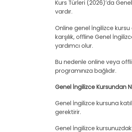
Kurs Türleri (2026)’da Genel
vardır.
Online genel İngilizce kurs
karşılık, offline Genel İngil
yardımcı olur.
Bu nedenle online veya offli
programınıza bağlıdır.
Genel İngilizce Kursundan Na
Genel İngilizce kursuna katı
gerektirir.
Genel İngilizce kursunuzdaki