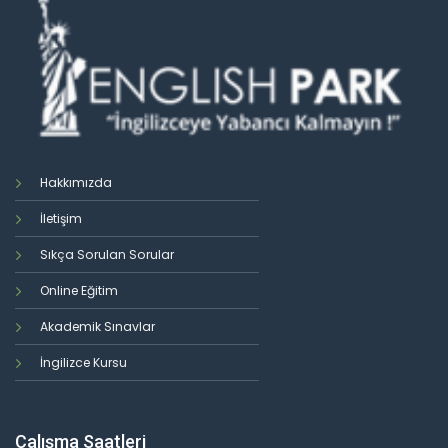
Hakkımızda
İletişim
Sıkça Sorulan Sorular
Online Eğitim
Akademik Sınavlar
İngilizce Kursu
Çalışma Saatleri