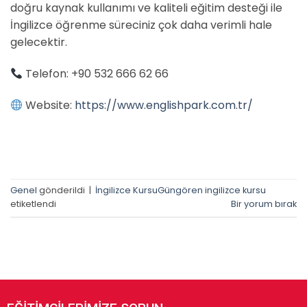
doğru kaynak kullanımı ve kaliteli eğitim desteği ile
İngilizce öğrenme süreciniz çok daha verimli hale
gelecektir.
Telefon: ‪+90 532 666 62 66
Website:
https://www.englishpark.com.tr/
Genel
gönderildi
|
İngilizce KursuGüngören ingilizce kursu
etiketlendi
Bir yorum bırak