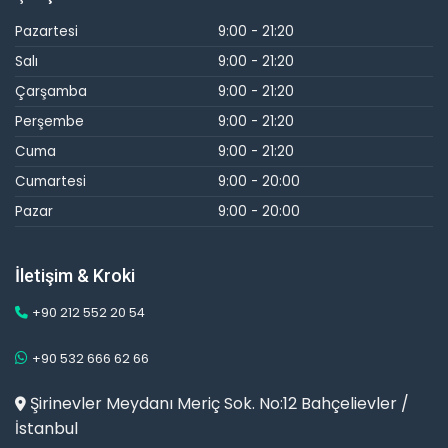
Pazartesi
9:00 - 21:20
Salı
9:00 - 21:20
Çarşamba
9:00 - 21:20
Perşembe
9:00 - 21:20
Cuma
9:00 - 21:20
Cumartesi
9:00 - 20:00
Pazar
9:00 - 20:00
İletişim & Kroki
+90 212 552 20 54
+90 532 666 62 66
Şirinevler Meydanı Meriç Sok. No:12 Bahçelievler /
İstanbul