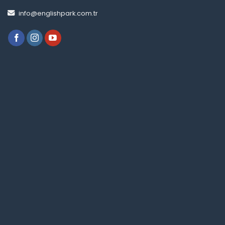
info@englishpark.com.tr