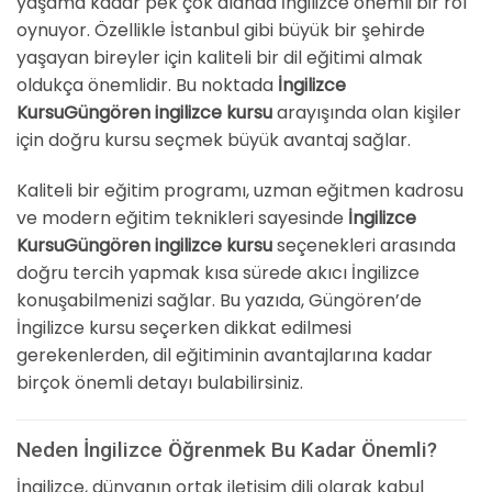
yaşama kadar pek çok alanda İngilizce önemli bir rol
oynuyor. Özellikle İstanbul gibi büyük bir şehirde
yaşayan bireyler için kaliteli bir dil eğitimi almak
oldukça önemlidir. Bu noktada
İngilizce
KursuGüngören ingilizce kursu
arayışında olan kişiler
için doğru kursu seçmek büyük avantaj sağlar.
Kaliteli bir eğitim programı, uzman eğitmen kadrosu
ve modern eğitim teknikleri sayesinde
İngilizce
KursuGüngören ingilizce kursu
seçenekleri arasında
doğru tercih yapmak kısa sürede akıcı İngilizce
konuşabilmenizi sağlar. Bu yazıda, Güngören’de
İngilizce kursu seçerken dikkat edilmesi
gerekenlerden, dil eğitiminin avantajlarına kadar
birçok önemli detayı bulabilirsiniz.
Neden İngilizce Öğrenmek Bu Kadar Önemli?
İngilizce, dünyanın ortak iletişim dili olarak kabul