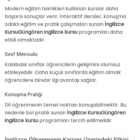
Modern eğitim teknikleri kullanan kurslar daha
başarılı sonuçlar verir. İnteraktif dersler, konuşma
odaklı eğitim ve pratik çalışmaları sunan
İngilizce
KursuGüngören ingilizce kursu
programları daha
etkili olmaktadır.
Sınıf Mevcudu
Kalabalık sınıflar öğrencilerin gelişimini olumsuz
etkileyebilir. Daha küçük sınıflarda eğitim almak
öğrencilere birebir ilgi avantajı sağlar.
Konuşma Pratiği
Dil öğrenmenin temel noktası konuşabilmektir. Bu
nedenle bol pratik sunan
İngilizce KursuGüngören
ingilizce kursu
programları tercih edilmelidir.
İngilizce Öğrenmenin Kariyer Üzerindeki Etkisi