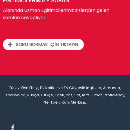
EĞİTİMCİLERİMİZE SORUN
Alanında Uzman Eğitimcilerimiz sizlerden gelen
soruları cevaplıyor.
SORU SORMAK İÇİN TIKLAYIN
Türkiye'nin EN İyi, EN Kaliteli ve EN Güvenilir İngilizce, Almanca,
İspanyolca, Rusça, Türkçe, Toefl, Yds, Sat, Ielts, Gmat, Proficiency,
Pte, Toeic Kurs Merkezi...