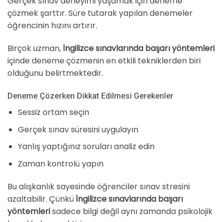
Gerçek sınav deneyimi yaşamak için deneme
çözmek şarttır. Süre tutarak yapılan denemeler
öğrencinin hızını artırır.
Birçok uzman,
İngilizce sınavlarında başarı yöntemleri
içinde deneme çözmenin en etkili tekniklerden biri
olduğunu belirtmektedir.
Deneme Çözerken Dikkat Edilmesi Gerekenler
Sessiz ortam seçin
Gerçek sınav süresini uygulayın
Yanlış yaptığınız soruları analiz edin
Zaman kontrolü yapın
Bu alışkanlık sayesinde öğrenciler sınav stresini
azaltabilir. Çünkü
İngilizce sınavlarında başarı
yöntemleri
sadece bilgi değil aynı zamanda psikolojik