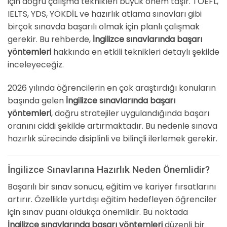
için doğru çalışma teknikleri büyük önem taşır. TOEFL,
IELTS, YDS, YÖKDİL ve hazırlık atlama sınavları gibi
birçok sınavda başarılı olmak için planlı çalışmak
gerekir. Bu rehberde,
İngilizce sınavlarında başarı
yöntemleri
hakkında en etkili teknikleri detaylı şekilde
inceleyeceğiz.
2026 yılında öğrencilerin en çok araştırdığı konuların
başında gelen
İngilizce sınavlarında başarı
yöntemleri
, doğru stratejiler uygulandığında başarı
oranını ciddi şekilde artırmaktadır. Bu nedenle sınava
hazırlık sürecinde disiplinli ve bilinçli ilerlemek gerekir.
İngilizce Sınavlarına Hazırlık Neden Önemlidir?
Başarılı bir sınav sonucu, eğitim ve kariyer fırsatlarını
artırır. Özellikle yurtdışı eğitim hedefleyen öğrenciler
için sınav puanı oldukça önemlidir. Bu noktada
İngilizce sınavlarında başarı yöntemleri
düzenli bir