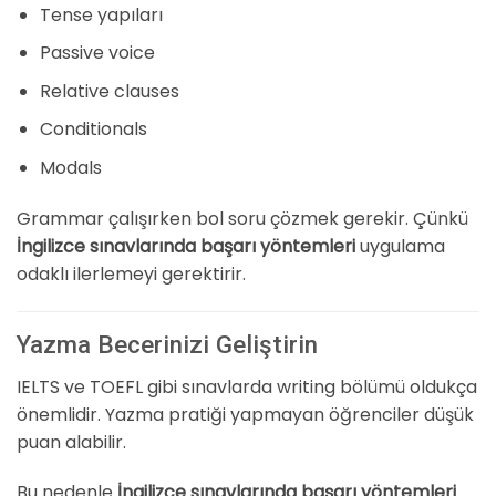
Tense yapıları
Passive voice
Relative clauses
Conditionals
Modals
Grammar çalışırken bol soru çözmek gerekir. Çünkü
İngilizce sınavlarında başarı yöntemleri
uygulama
odaklı ilerlemeyi gerektirir.
Yazma Becerinizi Geliştirin
IELTS ve TOEFL gibi sınavlarda writing bölümü oldukça
önemlidir. Yazma pratiği yapmayan öğrenciler düşük
puan alabilir.
Bu nedenle
İngilizce sınavlarında başarı yöntemleri