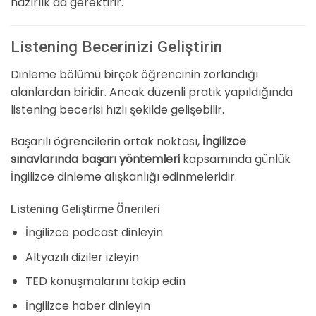
hazırlık da gerektirir.
Listening Becerinizi Geliştirin
Dinleme bölümü birçok öğrencinin zorlandığı
alanlardan biridir. Ancak düzenli pratik yapıldığında
listening becerisi hızlı şekilde gelişebilir.
Başarılı öğrencilerin ortak noktası,
İngilizce
sınavlarında başarı yöntemleri
kapsamında günlük
İngilizce dinleme alışkanlığı edinmeleridir.
Listening Geliştirme Önerileri
İngilizce podcast dinleyin
Altyazılı diziler izleyin
TED konuşmalarını takip edin
İngilizce haber dinleyin