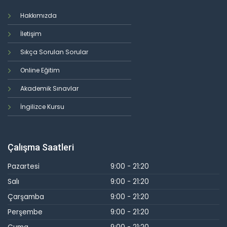
Hakkımızda
İletişim
Sıkça Sorulan Sorular
Online Eğitim
Akademik Sınavlar
İngilizce Kursu
Çalışma Saatleri
Pazartesi
9:00 - 21:20
Salı
9:00 - 21:20
Çarşamba
9:00 - 21:20
Perşembe
9:00 - 21:20