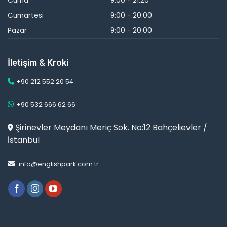
Cuma
9:00 - 21:20
Cumartesi
9:00 - 20:00
Pazar
9:00 - 20:00
İletişim & Kroki
+90 212 552 20 54
+90 532 666 62 66
Şirinevler Meydanı Meriç Sok. No:12 Bahçelievler /
İstanbul
info@englishpark.com.tr